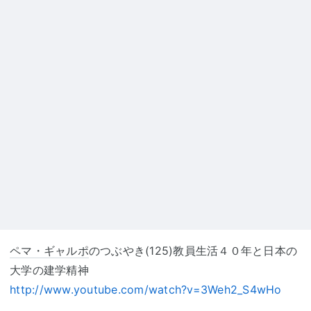
ペマ・ギャルポ
のつぶやき(125)教員生活４０年と日本の
大学の建学精神
http://www.youtube.com/watch?v=3Weh2_S4wHo