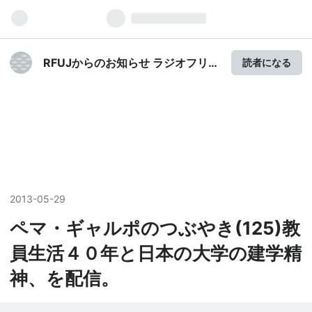
RFUJからのお知らせ ラジオフリー
読者になる
ウイグルジャパン
2013
-
05
-
29
ペマ・ギャルポのつぶやき(125)教
員生活４０年と日本の大学の建学精
神、を配信。