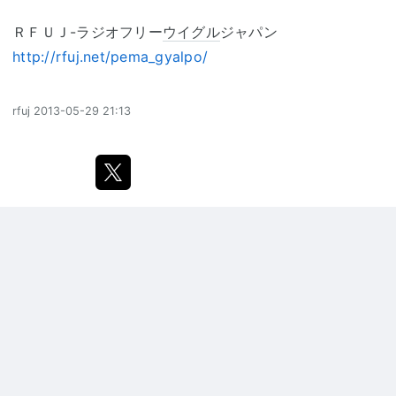
ＲＦＵＪ-ラジオフリー
ウイグル
ジャパン
http://rfuj.net/pema_gyalpo/
rfuj
2013-05-29 21:13