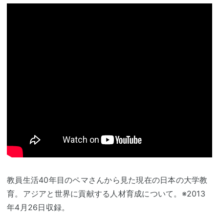
教員生活40年目のペマさんから見た現在の日本の大学教
育。アジアと世界に貢献する人材育成について。※2013
年4月26日収録。