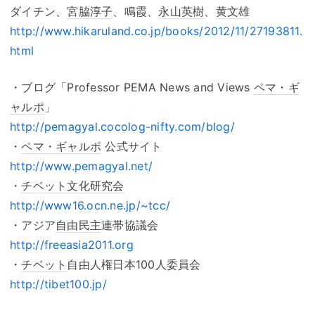
ダイチン、
宮脇淳子
、鳴霞、
永山英樹
、
黄文雄
http://www.hikaruland.co.jp/books/2012/11/27193811.
html
・ブログ「Professor PEMA News and Views
ペマ・ギ
ャルポ
」
http://pemagyal.cocolog-nifty.com/blog/
・
ペマ・ギャルポ
公式サイト
http://www.pemagyal.net/
・
チベット文化研究会
http://www16.ocn.ne.jp/~tcc/
・アジア
自由民主
連帯協議会
http://freeasia2011.org
・
チベット
自由人権日本100人委員会
http://tibet100.jp/