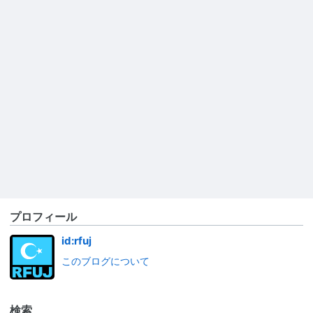
プロフィール
id:rfuj
このブログについて
検索