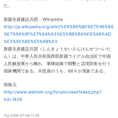
た。
新疆生産建設兵団
-
Wikipedia
http://ja.wikipedia.org/wiki/%E6%96%B0%E7%96%86
%E7%94%9F%E7%94%A3%E5%BB%BA%E8%A8%AD
%E5%85%B5%E5%9B%A3
新疆生産建設兵団
（しんきょうせいさんけんせつへいだ
ん）は、
中華人民共和国
西部
新疆ウイグル自治区
で
中国
人民解放軍
から離れ、軍隊組織で開墾と辺境防衛を行う
国家機関である。兵団員のうち、88％が漢族である。
情報元
http://www.wetinim.org/forum/viewthread.php?
tid=1828
rfuj
2009-07-08 11:28