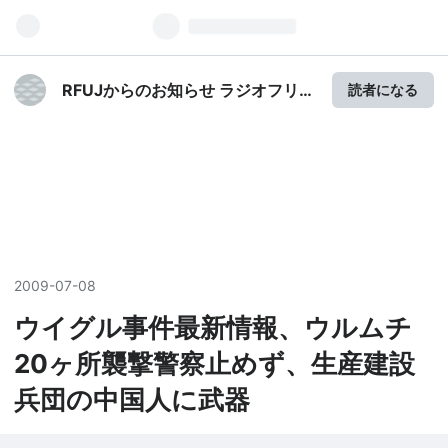
RFUJからのお知らせ ラジオフリー
読者になる
ウイグルジャパン
2009
-
07
-
08
ウイグル事件最新情報、ウルムチ
20ヶ所襲撃警察止めず、生産建設
兵団の中国人に武器